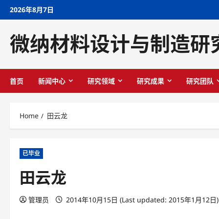
Skip
2026年8月7日
to
content
微纳材料设计与制造研
首页
新闻中心
研究领域
研究成果
研究团队
Home
田云龙
已毕业
田云龙
管理员
2014年10月15日 (Last updated: 2015年1月12日