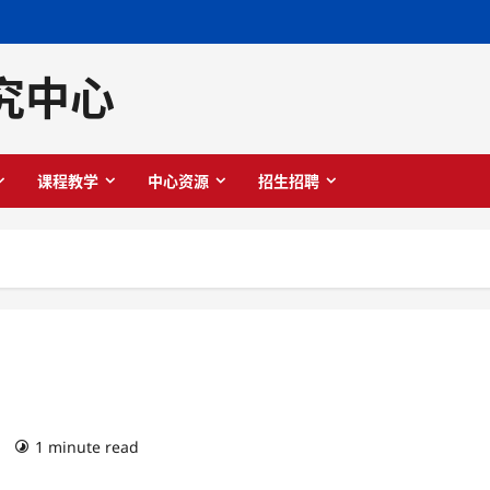
究中心
课程教学
中心资源
招生招聘
)
1 minute read