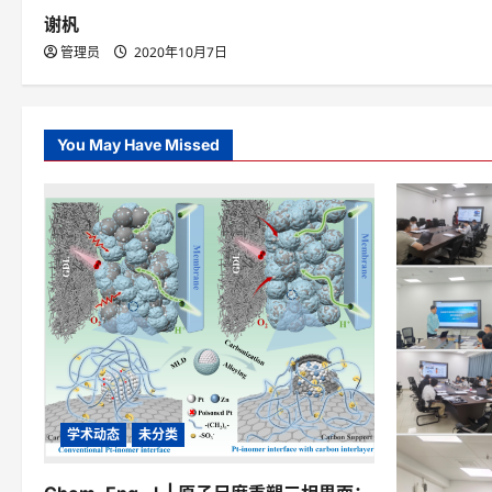
n
谢杋
管理员
2020年10月7日
You May Have Missed
学术动态
未分类