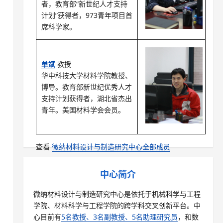
者，教育部“新世纪人才支持
计划”获得者，973青年项目首
席科学家。
单斌
教授
华中科技大学材料学院教授、
博导。教育部新世纪优秀人才
支持计划获得者，湖北省杰出
青年。美国材料学会会员。
查看
微纳材料设计与制造研究中心全部成员
中心简介
微纳材料设计与制造研究中心是依托于机械科学与工程
学院、材料科学与工程学院的跨学科交叉创新平台。中
心目前有
5名教授、3名副教授、5名助理研究员
，和数