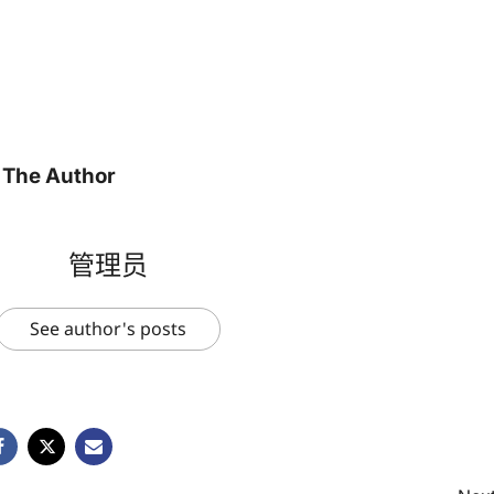
 The Author
管理员
See author's posts