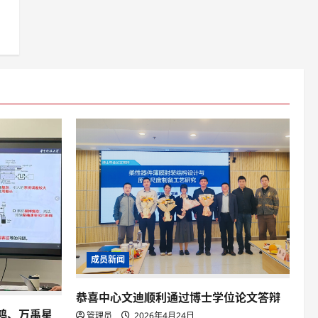
成员新闻
恭喜中心文迪顺利通过博士学位论文答辩
鸿、万禹星
管理员
2026年4月24日