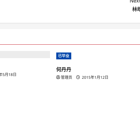
Next
林
已毕业
何丹丹
7年5月18日
管理员
2015年1月12日