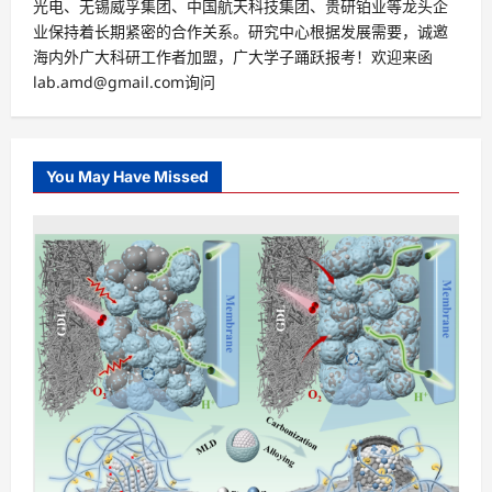
光电、无锡威孚集团、中国航天科技集团、贵研铂业等龙头企
业保持着长期紧密的合作关系。研究中心根据发展需要，诚邀
海内外广大科研工作者加盟，广大学子踊跃报考！欢迎来函
lab.amd@gmail.com询问
You May Have Missed