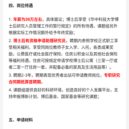
四、岗位待遇
年薪为30万左右
，具体面议；博士后享受《华中科技大学博
士后研究人员管理工作的暂行规定》的所有待遇，课题组另外
根据实际工作情况额外给予年终奖励；
博士后有资格申请助理研究员
，聘期内参照学校正式职工享
受相关福利，享受同岗位教师子女入学、入托，各类成果奖
励，公费医疗或社会医疗保险、住房公积金以及其他社会保险
等福利待遇，住房可按规定申请学校博士后公寓（三室一厅或
者二室一厅住房一套，并配备必备的家具及生活用品等）。
聘期2-3年，聘期表现优秀者出站可申请教师岗位，
专职研究
合同期抵算首聘期
。
课题组提供良好的科研环境，创造良好的个人发展平台，支
持申报博新计划、博后基金、国家基金等研究课题；
五、申请材料