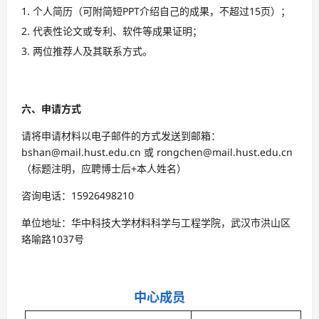
个人简历（可附简短PPT介绍自己的成果，不超过15页）；
代表性论文或专利、软件等成果证明；
两位推荐人及其联系方式。
六、申请方式
请将申请材料以电子邮件的方式发送到邮箱：
bshan@mail.hust.edu.cn 或 rongchen@mail.hust.edu.cn
（标题注明，应聘博士后+本人姓名）
咨询电话：15926498210
单位地址：华中科技大学材料科学与工程学院，武汉市洪山区
珞喻路1037号
中心成员