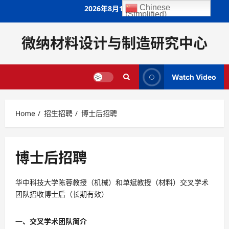
Skip
Chinese
2026年8月11日
(Simplified)
to
content
微纳材料设计与制造研究中心
Watch Video
Home
招生招聘
博士后招聘
博士后招聘
华中科技大学陈蓉教授（机械）和单斌教授（材料）交叉学术
团队招收博士后（长期有效）
一、交叉学术团队简介