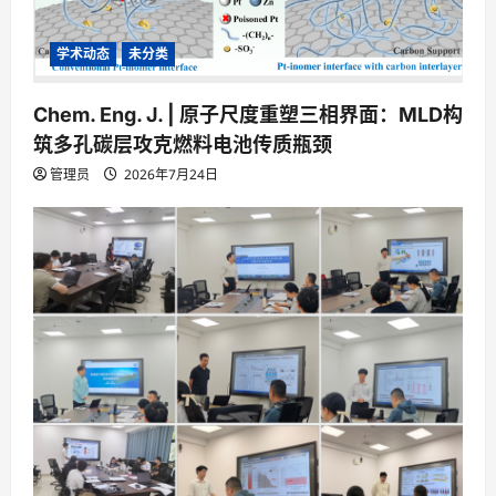
学术动态
未分类
Chem. Eng. J. | 原子尺度重塑三相界面：MLD构
筑多孔碳层攻克燃料电池传质瓶颈
管理员
2026年7月24日