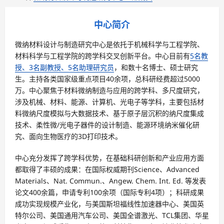
中心简介
微纳材料设计与制造研究中心是依托于机械科学与工程学院、
材料科学与工程学院的跨学科交叉创新平台。中心目前有
5名教
授、3名副教授、5名助理研究员
，和数十名博士、硕士研究
生。主持各类国家级重点项目40余项，总科研经费超过5000
万。中心聚焦于材料微纳制造与应用的跨学科、多尺度研究，
涉及机械、材料、能源、计算机、光电子等学科，主要包括材
料微纳尺度模拟与大数据技术、基于原子层沉积的纳尺度集成
技术、柔性微/光电子器件的设计制造、能源环境纳米催化研
究、面向生物医疗的3D打印技术。
中心充分发挥了跨学科优势，在基础科研创新和产业应用方面
都取得了丰硕的成果：在国际权威期刊Science、Advanced
Materials、Nat. Commun.、Angew. Chem. Int. Ed. 等发表
论文400余篇，申请专利100余项（国际专利4项）；科研成果
成功实现规模产业化，与美国斯坦福线性加速器中心、美国英
特尔公司、美国通用汽车公司、美国全谱激光、TCL集团、华星