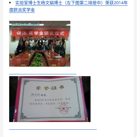
实验室博士生杨文娟博士（左下图第二排居中）荣获2014年
度
欧派奖学金