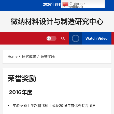
Skip
Chinese
2026年8月8日
(Simplified)
to
content
微纳材料设计与制造研究中心
Watch Video
Home
研究成果
荣誉奖励
荣誉奖励
2016年度
实验室硕士生赵鹏飞硕士荣获2016年度优秀共青团员