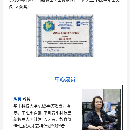
仅1人获奖）
中心成员
陈蓉
教授
华中科技大学机械学院教授，博
导。中组部首批“中国青年科技创
新领军人才计划”入选者，教育部
“新世纪人才支持计划”获得者，