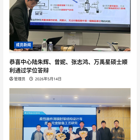
成员新闻
恭喜中心陆朱辉、曾妮、张志鸿、万禹星硕士顺
利通过学位答辩
管理员
2026年5月14日