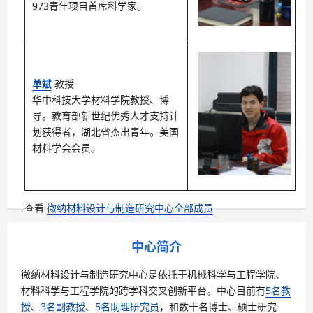
973青年项目首席科学家。
单斌
教授
华中科技大学材料学院教授、博
导。教育部新世纪优秀人才支持计
划获得者，湖北省杰出青年。美国
材料学会会员。
查看
微纳材料设计与制造研究中心全部成员
中心简介
微纳材料设计与制造研究中心是依托于机械科学与工程学院、
材料科学与工程学院的跨学科交叉创新平台。中心目前有
5名教
授、3名副教授、5名助理研究员
，和数十名博士、硕士研究