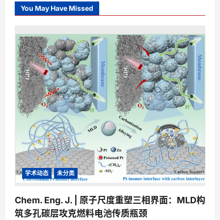
You May Have Missed
学术动态
未分类
Chem. Eng. J. | 原子尺度重塑三相界面：MLD构
筑多孔碳层攻克燃料电池传质瓶颈