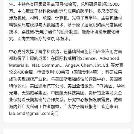
生。主持各类国家级重点项目40余项，总科研经费超过5000
万。中心聚焦于材料微纳制造与应用的跨学科、多尺度研究，
涉及机械、材料、能源、计算机、光电子等学科，主要包括材
料微纳尺度模拟与大数据技术、基于原子层沉积的纳尺度集成
技术、柔性微/光电子器件的设计制造、能源环境纳米催化研
究、面向生物医疗的3D打印技术。
中心充分发挥了跨学科优势，在基础科研创新和产业应用方面
都取得了丰硕的成果：在国际权威期刊Science、Advanced
Materials、Nat. Commun.、Angew. Chem. Int. Ed. 等发表
论文400余篇，申请专利100余项（国际专利4项）；科研成果
成功实现规模产业化，与美国斯坦福线性加速器中心、美国英
特尔公司、美国通用汽车公司、美国全谱激光、TCL集团、华星
光电、无锡威孚集团、中国航天科技集团、贵研铂业等龙头企
业保持着长期紧密的合作关系。研究中心根据发展需要，诚邀
海内外广大科研工作者加盟，广大学子踊跃报考！欢迎来函
lab.amd@gmail.com询问