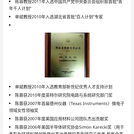
陈蓉教授2011年入选中国共产党中央委员会组织部首批“青
年千人计划”
单斌教授2010年入选湖北省首批“百人计划”专家
单斌教授2010年入选教育部新世纪优秀人才支持计划
陈蓉获2010年度英特尔研究院电路与系统研究部门奖
陈蓉获2007年首届德州仪器（Texas Instruments）微电子
领域女性领袖奖
陈蓉获2007年度美国应用材料公司团队杰出贡献奖
陈蓉获2006年美国半导体研究协会Simon Karecki奖（用于
表彰为环境科学创新做出杰出贡献的青年研究工作者,每年全美