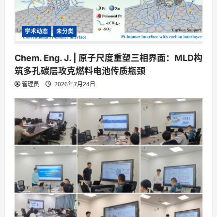
学术动态
未分类
Chem. Eng. J. | 原子尺度重塑三相界面：MLD构
筑多孔碳层攻克燃料电池传质瓶颈
管理员
2026年7月24日