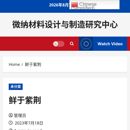
Skip
Chinese
2026年8月7日
(Simplified)
to
content
微纳材料设计与制造研究中心
Watch Video
Home
鲜于紫荆
未分类
鲜于紫荆
管理员
2023年7月18日