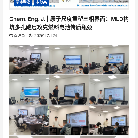
学术动态
未分类
Chem. Eng. J. | 原子尺度重塑三相界面：MLD构
筑多孔碳层攻克燃料电池传质瓶颈
管理员
2026年7月24日