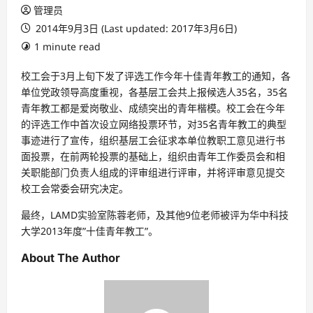
管理员
2014年9月3日 (Last updated: 2017年3月6日)
1 minute read
校工会于3月上旬下发了评选工作今年十佳青年教工的通知，各
单位党政领导高度重视，各基层工会共上报候选人35名，35名
青年教工都是爱岗敬业、成绩突出的青年楷模。校工会在今年
的评选工作中首次设立网络投票环节，对35名青年教工的典型
事迹进行了宣传，组织基层工会征求本单位教职工意见进行书
面投票，在前两轮投票的基础上，组织由青年工作委员会和相
关职能部门负责人组成的评审组进行评审，并将评审意见提交
校工会常委会研究决定。
最终，LAMD实验室陈蓉老师，及其他9位老师被评为华中科技
大学2013年度”十佳青年教工”。
About The Author