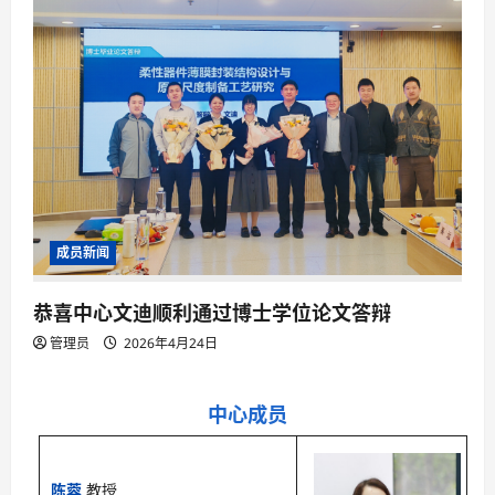
成员新闻
恭喜中心文迪顺利通过博士学位论文答辩
管理员
2026年4月24日
中心成员
陈蓉
教授