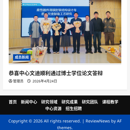
成员新闻
恭喜中心文迪顺利通过博士学位论文答辩
管理员
2026年4月24日
首页
新闻中心
研究领域
研究成果
研究团队
课程教学
中心资源
招生招聘
Copyright © 2026 All rights reserved.
|
ReviewNews
by AF
themes.