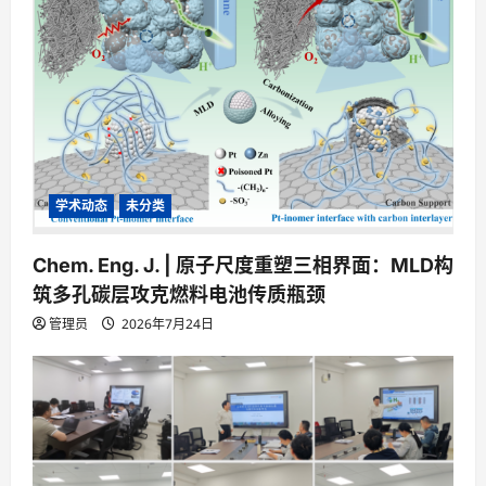
学术动态
未分类
Chem. Eng. J. | 原子尺度重塑三相界面：MLD构
筑多孔碳层攻克燃料电池传质瓶颈
管理员
2026年7月24日