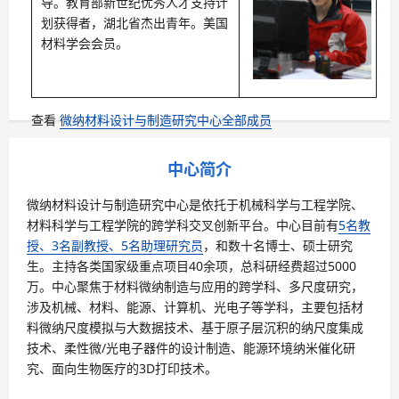
导。教育部新世纪优秀人才支持计
划获得者，湖北省杰出青年。美国
材料学会会员。
查看
微纳材料设计与制造研究中心全部成员
中心简介
微纳材料设计与制造研究中心是依托于机械科学与工程学院、
材料科学与工程学院的跨学科交叉创新平台。中心目前有
5名教
授、3名副教授、5名助理研究员
，和数十名博士、硕士研究
生。主持各类国家级重点项目40余项，总科研经费超过5000
万。中心聚焦于材料微纳制造与应用的跨学科、多尺度研究，
涉及机械、材料、能源、计算机、光电子等学科，主要包括材
料微纳尺度模拟与大数据技术、基于原子层沉积的纳尺度集成
技术、柔性微/光电子器件的设计制造、能源环境纳米催化研
究、面向生物医疗的3D打印技术。