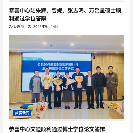
恭喜中心陆朱辉、曾妮、张志鸿、万禹星硕士顺
利通过学位答辩
管理员
2026年5月14日
成员新闻
恭喜中心文迪顺利通过博士学位论文答辩