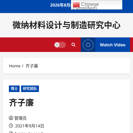
Skip
Chinese
2026年8月8日
(Simplified)
to
content
微纳材料设计与制造研究中心
Watch Video
Home
齐子廉
博士
研究团队
齐子廉
管理员
2021年9月14日