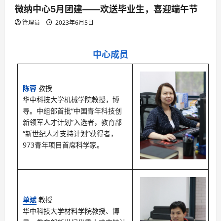
微纳中心5月团建——欢送毕业生，喜迎端午节
管理员
2023年6月5日
中心成员
陈蓉
教授
华中科技大学机械学院教授，博
导。中组部首批“中国青年科技创
新领军人才计划”入选者，教育部
“新世纪人才支持计划”获得者，
973青年项目首席科学家。
单斌
教授
华中科技大学材料学院教授、博