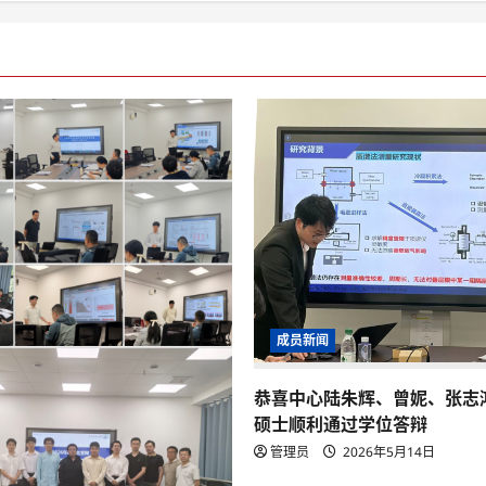
成员新闻
恭喜中心陆朱辉、曾妮、张志
硕士顺利通过学位答辩
管理员
2026年5月14日