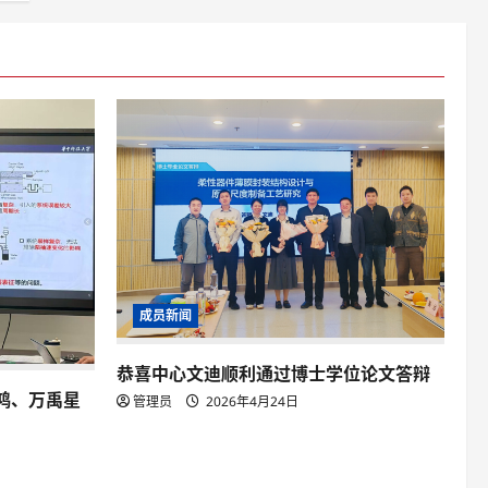
成员新闻
恭喜中心文迪顺利通过博士学位论文答辩
鸿、万禹星
管理员
2026年4月24日