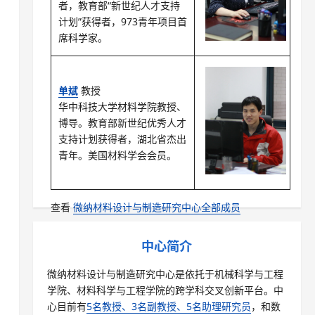
者，教育部“新世纪人才支持
计划”获得者，973青年项目首
席科学家。
单斌
教授
华中科技大学材料学院教授、
博导。教育部新世纪优秀人才
支持计划获得者，湖北省杰出
青年。美国材料学会会员。
查看
微纳材料设计与制造研究中心全部成员
中心简介
微纳材料设计与制造研究中心是依托于机械科学与工程
学院、材料科学与工程学院的跨学科交叉创新平台。中
心目前有
5名教授、3名副教授、5名助理研究员
，和数