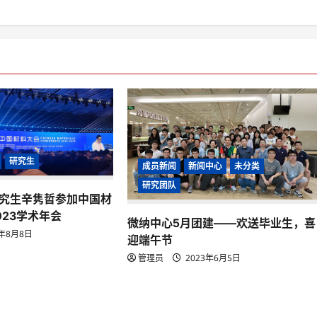
研究生
成员新闻
新闻中心
未分类
研究团队
究生辛隽哲参加中国材
023学术年会
微纳中心5月团建——欢送毕业生，喜
3年8月8日
迎端午节
管理员
2023年6月5日