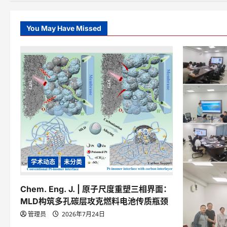
You May Have Missed
学术动态
未分类
Chem. Eng. J. | 原子尺度重塑三相界面：
MLD构筑多孔碳层攻克燃料电池传质瓶颈
管理员
2026年7月24日