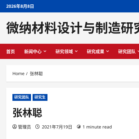
Skip
2026年8月8日
to
content
微纳材料设计与制造研
首页
新闻中心
研究领域
研究成果
研究团队
Home
张林聪
研究团队
研究生
张林聪
管理员
2021年7月19日
1 minute read