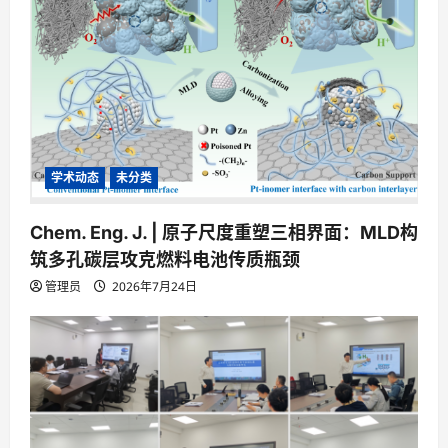
学术动态
未分类
Chem. Eng. J. | 原子尺度重塑三相界面：MLD构
筑多孔碳层攻克燃料电池传质瓶颈
管理员
2026年7月24日