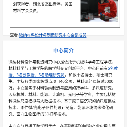
划获得者，湖北省杰出青年。美国
材料学会会员。
查看
微纳材料设计与制造研究中心全部成员
中心简介
微纳材料设计与制造研究中心是依托于机械科学与工程学院、
材料科学与工程学院的跨学科交叉创新平台。中心目前有
5名教
授、3名副教授、5名助理研究员
，和数十名博士、硕士研究
生。主持各类国家级重点项目40余项，总科研经费超过5000
万。中心聚焦于材料微纳制造与应用的跨学科、多尺度研究，
涉及机械、材料、能源、计算机、光电子等学科，主要包括材
料微纳尺度模拟与大数据技术、基于原子层沉积的纳尺度集成
技术、柔性微/光电子器件的设计制造、能源环境纳米催化研
究、面向生物医疗的3D打印技术。
中心充分发挥了跨学科优势，在基础科研创新和产业应用方面