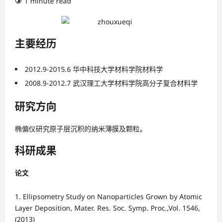
1 minute read
主要经历
2012.9-2015.6 华中科技大学材料学院材料学
2008.9-2012.7 武汉理工大学材料学院高分子复合材料学
研究方向
椭偏仪研究原子层沉积的纳米薄膜及颗粒。
科研成果
论文
Ellipsometry Study on Nanoparticles Grown by Atomic
Layer Deposition, Mater. Res. Soc. Symp. Proc.,Vol. 1546,
(2013)