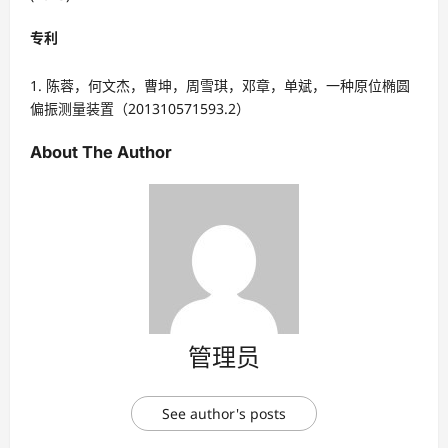
专利
陈蓉，何文杰，曹坤，周雪琪，邓章，单斌，一种原位椭圆
偏振测量装置（201310571593.2）
About The Author
管理员
See author's posts