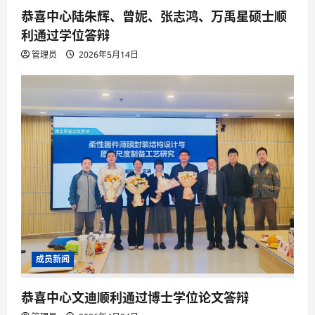
恭喜中心陆朱辉、曾妮、张志鸿、万禹星硕士顺
利通过学位答辩
管理员
2026年5月14日
成员新闻
恭喜中心文迪顺利通过博士学位论文答辩