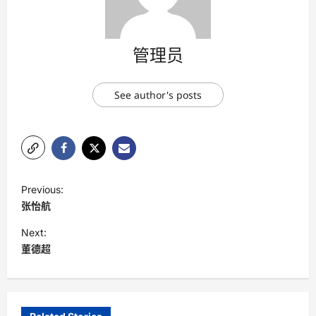
管理员
See author's posts
P
Previous:
o
张怡航
s
Next:
t
董德超
n
a
v