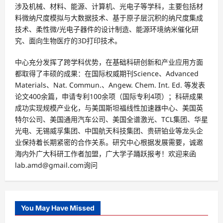
涉及机械、材料、能源、计算机、光电子等学科，主要包括材
料微纳尺度模拟与大数据技术、基于原子层沉积的纳尺度集成
技术、柔性微/光电子器件的设计制造、能源环境纳米催化研
究、面向生物医疗的3D打印技术。
中心充分发挥了跨学科优势，在基础科研创新和产业应用方面
都取得了丰硕的成果：在国际权威期刊Science、Advanced
Materials、Nat. Commun.、Angew. Chem. Int. Ed. 等发表
论文400余篇，申请专利100余项（国际专利4项）；科研成果
成功实现规模产业化，与美国斯坦福线性加速器中心、美国英
特尔公司、美国通用汽车公司、美国全谱激光、TCL集团、华星
光电、无锡威孚集团、中国航天科技集团、贵研铂业等龙头企
业保持着长期紧密的合作关系。研究中心根据发展需要，诚邀
海内外广大科研工作者加盟，广大学子踊跃报考！欢迎来函
lab.amd@gmail.com询问
You May Have Missed