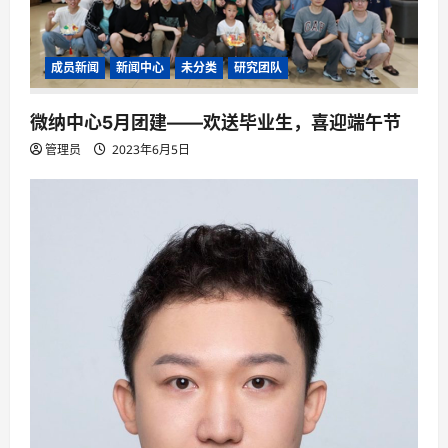
n
成员新闻
新闻中心
未分类
研究团队
微纳中心5月团建——欢送毕业生，喜迎端午节
管理员
2023年6月5日