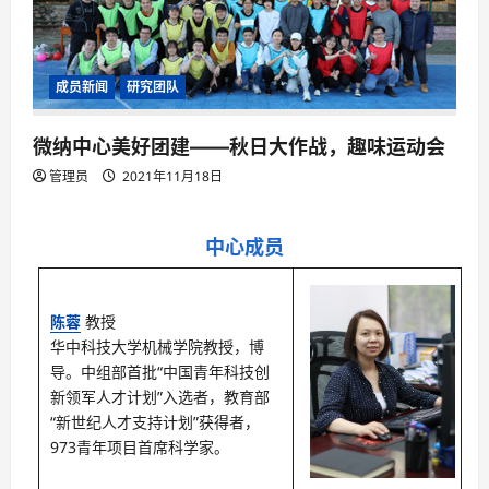
成员新闻
研究团队
微纳中心美好团建——秋日大作战，趣味运动会
管理员
2021年11月18日
中心成员
陈蓉
教授
华中科技大学机械学院教授，博
导。中组部首批“中国青年科技创
新领军人才计划”入选者，教育部
“新世纪人才支持计划”获得者，
973青年项目首席科学家。