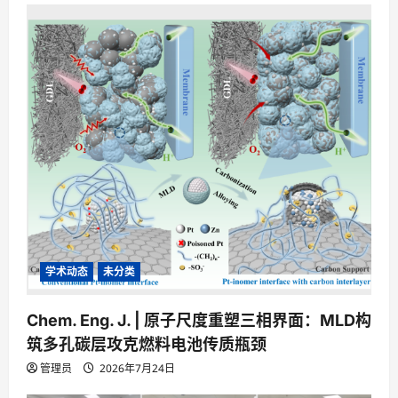
学术动态
未分类
Chem. Eng. J. | 原子尺度重塑三相界面：MLD构
筑多孔碳层攻克燃料电池传质瓶颈
管理员
2026年7月24日