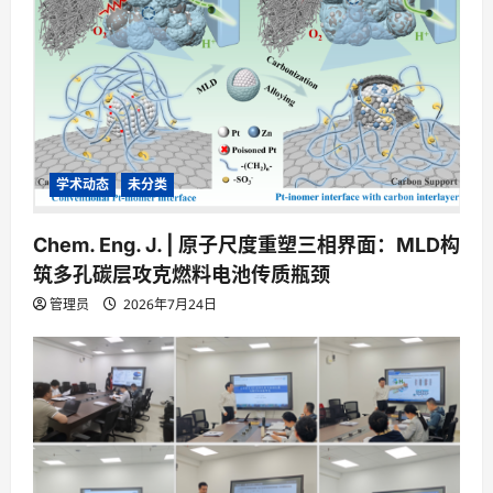
学术动态
未分类
Chem. Eng. J. | 原子尺度重塑三相界面：MLD构
筑多孔碳层攻克燃料电池传质瓶颈
管理员
2026年7月24日