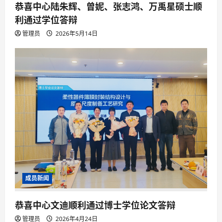
恭喜中心陆朱辉、曾妮、张志鸿、万禹星硕士顺
利通过学位答辩
管理员
2026年5月14日
成员新闻
恭喜中心文迪顺利通过博士学位论文答辩
管理员
2026年4月24日