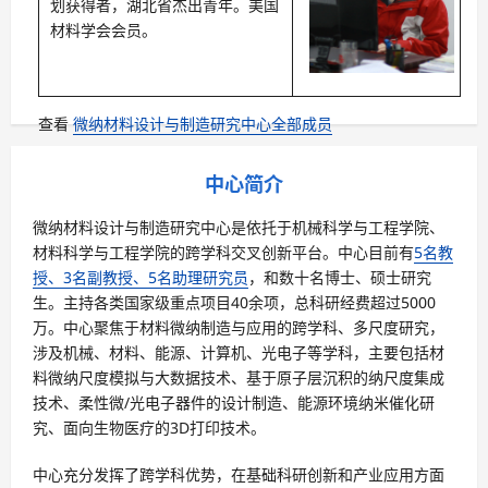
划获得者，湖北省杰出青年。美国
材料学会会员。
查看
微纳材料设计与制造研究中心全部成员
中心简介
微纳材料设计与制造研究中心是依托于机械科学与工程学院、
材料科学与工程学院的跨学科交叉创新平台。中心目前有
5名教
授、3名副教授、5名助理研究员
，和数十名博士、硕士研究
生。主持各类国家级重点项目40余项，总科研经费超过5000
万。中心聚焦于材料微纳制造与应用的跨学科、多尺度研究，
涉及机械、材料、能源、计算机、光电子等学科，主要包括材
料微纳尺度模拟与大数据技术、基于原子层沉积的纳尺度集成
技术、柔性微/光电子器件的设计制造、能源环境纳米催化研
究、面向生物医疗的3D打印技术。
中心充分发挥了跨学科优势，在基础科研创新和产业应用方面