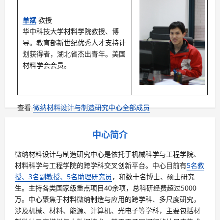
单斌
教授
华中科技大学材料学院教授、博
导。教育部新世纪优秀人才支持计
划获得者，湖北省杰出青年。美国
材料学会会员。
查看
微纳材料设计与制造研究中心全部成员
中心简介
微纳材料设计与制造研究中心是依托于机械科学与工程学院、
材料科学与工程学院的跨学科交叉创新平台。中心目前有
5名教
授、3名副教授、5名助理研究员
，和数十名博士、硕士研究
生。主持各类国家级重点项目40余项，总科研经费超过5000
万。中心聚焦于材料微纳制造与应用的跨学科、多尺度研究，
涉及机械、材料、能源、计算机、光电子等学科，主要包括材