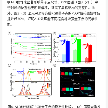
明ALD修饰未显著影响量子点尺寸，XRD图谱（图3（c））中
衍射峰的位置也无明显偏移，证实了晶格结构的完整性。此
外，图3（d）显示ALD修饰后RGB量子点的PLQY值较原始样品
提升超70%，证明ALD处理能不同程度地增强量子点的光学性
能。
图4. ALD修饰前后RGB量子点的稳定性比较。（a）强蓝光激发