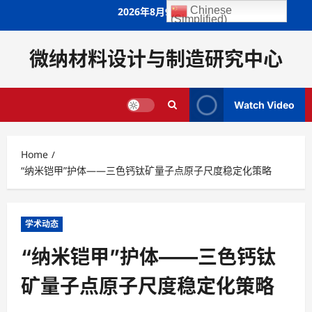
Skip
Chinese
2026年8月9日
(Simplified)
to
content
微纳材料设计与制造研究中心
Watch Video
Home
“纳米铠甲”护体——三色钙钛矿量子点原子尺度稳定化策略
学术动态
“纳米铠甲”护体——三色钙钛
矿量子点原子尺度稳定化策略