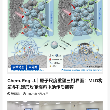
学术动态
未分类
Chem. Eng. J. | 原子尺度重塑三相界面：MLD构
筑多孔碳层攻克燃料电池传质瓶颈
管理员
2026年7月24日