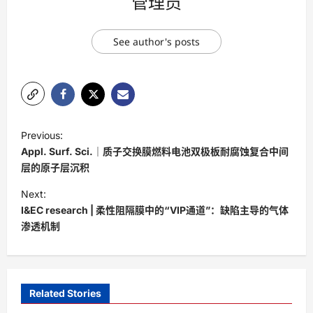
管理员
See author's posts
P
Previous:
o
Appl. Surf. Sci.｜质子交换膜燃料电池双极板耐腐蚀复合中间
s
层的原子层沉积
t
Next:
I&EC research | 柔性阻隔膜中的“VIP通道”：缺陷主导的气体
n
渗透机制
a
v
i
Related Stories
g