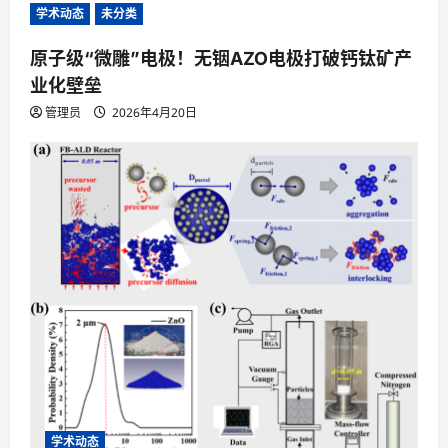
学术动态
未分类
原子级“微雕”电极！无铟AZO电极打破钙钛矿产
业化壁垒
管理员
2026年4月20日
学术动态