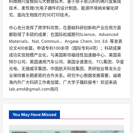
料微纳尺度模拟与大数据技术、基于原子层沉积的纳尺度集成
技术、柔性微/光电子器件的设计制造、能源环境纳米催化研
究、面向生物医疗的3D打印技术。
中心充分发挥了跨学科优势，在基础科研创新和产业应用方面
都取得了丰硕的成果：在国际权威期刊Science、Advanced
Materials、Nat. Commun.、Angew. Chem. Int. Ed. 等发表
论文400余篇，申请专利100余项（国际专利4项）；科研成果
成功实现规模产业化，与美国斯坦福线性加速器中心、美国英
特尔公司、美国通用汽车公司、美国全谱激光、TCL集团、华星
光电、无锡威孚集团、中国航天科技集团、贵研铂业等龙头企
业保持着长期紧密的合作关系。研究中心根据发展需要，诚邀
海内外广大科研工作者加盟，广大学子踊跃报考！欢迎来函
lab.amd@gmail.com询问
You May Have Missed