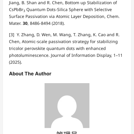
Jiang, B. Shan and R. Chen, Bottom up Stabilization of
CsPbBr
Quantum Dots-Silica Sphere with Selective
3
Surface Passivation via Atomic Layer Deposition, Chem.
Mater.
30
, 8486-8494 (2018).
[3] Y. Zhang, D. Wen, M. Wang, T. Zhang, K. Cao and R.
Chen, Atomic-scale passivation strategy for stabilizing
tricolor perovskite quantum dots with enhanced
photoluminescence. Journal of Information Display, 1–11
(2025).
About The Author