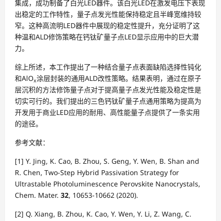
集成，成功制备了白光LED器件。该白光LED在激发电压下表现
出稳定的工作特性，量子点发光性能保持稳定且半峰宽维持较
窄。这种高流明LED器件中展现的稳定性提升，充分证明了这
种温和ALD修饰策略在钙钛矿量子点LED显示应用中的巨大潜
力。
综上所述，本工作提出了一种结合量子点表面缺陷选择性钝化
和AlO
涂层封装的通用ALD改性策略。结果表明，通过在原子
x
层沉积的方法修饰量子点对于提高量子点发光性能及稳定性是
切实可行的。我们提出的三色钙钛矿量子点通用策略为提高为
开发用于商业LED应用的耐用、高性能量子点提供了一条实用
的途径。
参考文献：
[1] Y. Jing, K. Cao, B. Zhou, S. Geng, Y. Wen, B. Shan and
R. Chen, Two-Step Hybrid Passivation Strategy for
Ultrastable Photoluminescence Perovskite Nanocrystals,
Chem. Mater.
32
, 10653-10662 (2020).
[2] Q. Xiang, B. Zhou, K. Cao, Y. Wen, Y. Li, Z. Wang, C.