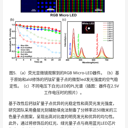
图5. （a）荧光显微镜观察到的RGB Micro-LED器件。（b）基
于原始和ald修饰的钙钛矿量子点的微型led发光强度的空气稳
定性。（c）不同电压下白光LED的PL光谱（插图：器件在2.5V
工作电压时的照片）。
基于改性后钙钛矿量子点优异的光稳定性和高荧光发光强度，
研究团队采用叠层光刻辅助填充法制备了分辨率达50微米的三
色量子点图案，呈现出高对比度的明亮发光和优异的均匀性。
此外，通过将修饰后的红光、绿光量子点与商用蓝光LED芯片