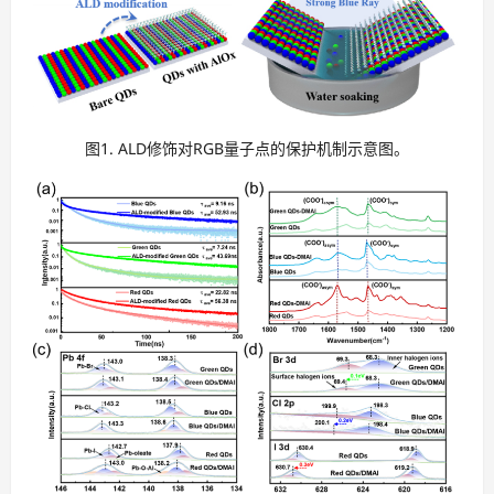
图1. ALD修饰对RGB量子点的保护机制示意图。