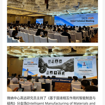
微纳中心高远研究员主持了《基于固液相互作用的智能制造与
结构》分会场(Intelligent Manufacturing of Materials and