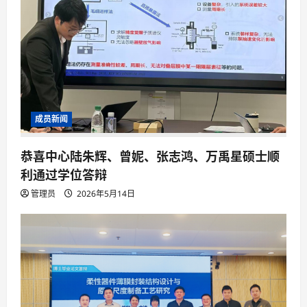
成员新闻
恭喜中心陆朱辉、曾妮、张志鸿、万禹星硕士顺
利通过学位答辩
管理员
2026年5月14日