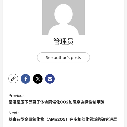
管理员
See author's posts
P
Previous:
o
常温常压下等离子体协同催化CO2加氢高选择性制甲醇
s
Next:
t
莫来石型金属氧化物（AMn2O5）在多相催化领域的研究进展