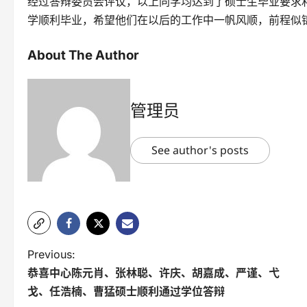
经过答辩委员会评议，以上同学均达到了硕士生毕业要求
学顺利毕业，希望他们在以后的工作中一帆风顺，前程似
About The Author
管理员
See author's posts
P
Previous:
恭喜中心陈元肖、张林聪、许庆、胡嘉成、严谨、弋
o
戈、任浩楠、曹猛硕士顺利通过学位答辩
s