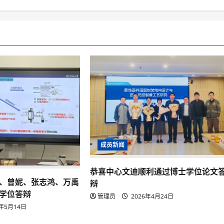
成员新闻
恭喜中心文迪顺利通过博士学位论文
、曾妮、张志鸿、万禹
辩
学位答辩
管理员
2026年4月24日
6年5月14日