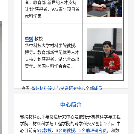
者，教育部“新世纪人才支持
计划”获得者，973青年项目首
席科学家。
单斌
教授
华中科技大学材料学院教授、
博导。教育部新世纪优秀人才
支持计划获得者，湖北省杰出
青年。美国材料学会会员。
查看
微纳材料设计与制造研究中心全部成员
中心简介
微纳材料设计与制造研究中心是依托于机械科学与工程
学院、材料科学与工程学院的跨学科交叉创新平台。中
心目前有
5名教授、3名副教授、5名助理研究员
，和数