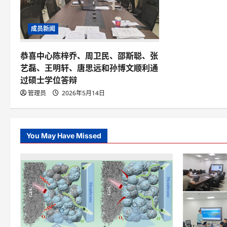
成员新闻
恭喜中心陈梓乔、周卫民、邵斯聪、张
艺磊、王明轩、唐思远和孙博文顺利通
过硕士学位答辩
管理员
2026年5月14日
You May Have Missed