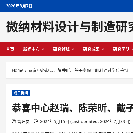
Skip
2026年8月7日
to
content
微纳材料设计与制造研
首页
新闻中心
研究领域
研究成果
研究团队
Home
恭喜中心赵瑞、陈荣昕、戴子奥硕士顺利通过学位答辩
成员新闻
恭喜中心赵瑞、陈荣昕、戴
管理员
2024年5月15日 (Last updated: 2024年7月23日)