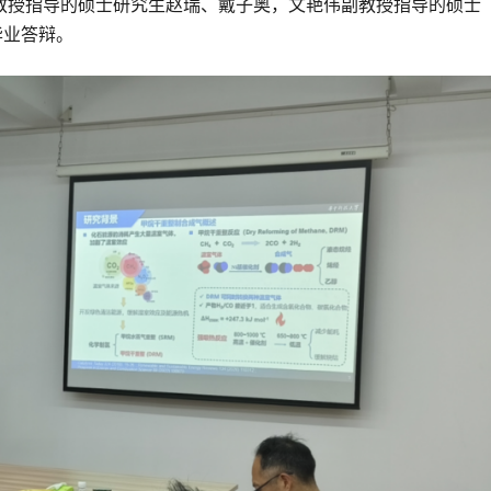
单斌教授指导的硕士研究生赵瑞、戴子奥，文艳伟副教授指导的硕士
毕业答辩。