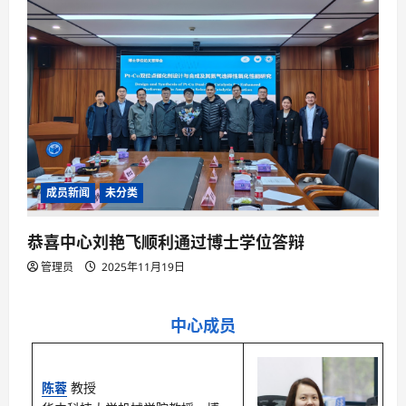
成员新闻
未分类
恭喜中心刘艳飞顺利通过博士学位答辩
管理员
2025年11月19日
中心成员
陈蓉
教授