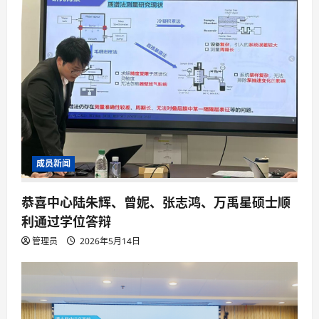
成员新闻
恭喜中心陆朱辉、曾妮、张志鸿、万禹星硕士顺
利通过学位答辩
管理员
2026年5月14日