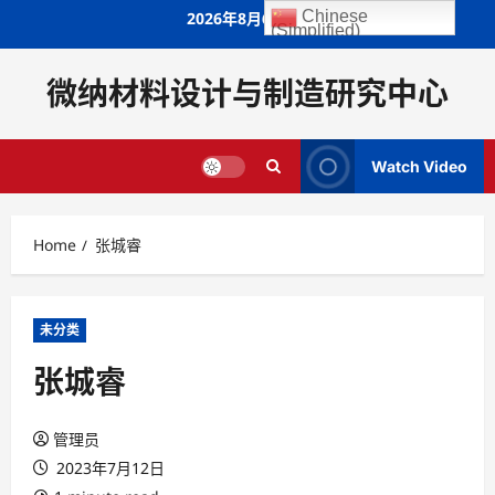
Skip
Chinese
2026年8月6日
(Simplified)
to
content
微纳材料设计与制造研究中心
Watch Video
Home
张城睿
未分类
张城睿
管理员
2023年7月12日