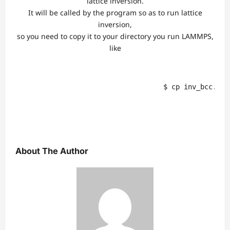
lattice inversion.
It will be called by the program so as to run lattice
inversion,
so you need to copy it to your directory you run LAMMPS,
like
                                    $ cp inv_bcc.txt 
About The Author