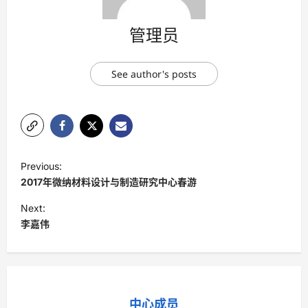
管理员
See author's posts
P
Previous:
o
2017年微纳材料设计与制造研究中心春游
s
Next:
t
李嘉伟
n
a
v
中心成员
i