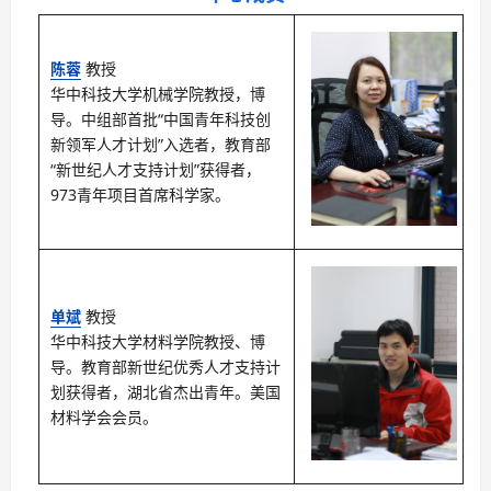
g
a
陈蓉
教授
华中科技大学机械学院教授，博
t
导。中组部首批“中国青年科技创
i
新领军人才计划”入选者，教育部
o
“新世纪人才支持计划”获得者，
973青年项目首席科学家。
n
单斌
教授
华中科技大学材料学院教授、博
导。教育部新世纪优秀人才支持计
划获得者，湖北省杰出青年。美国
材料学会会员。