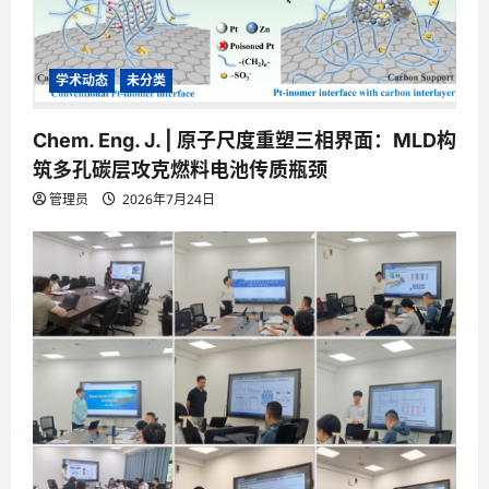
学术动态
未分类
Chem. Eng. J. | 原子尺度重塑三相界面：MLD构
筑多孔碳层攻克燃料电池传质瓶颈
管理员
2026年7月24日