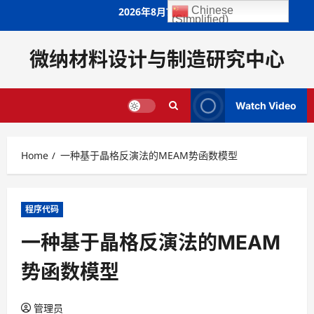
Skip
Chinese
2026年8月7日
(Simplified)
to
content
微纳材料设计与制造研究中心
Watch Video
Home
一种基于晶格反演法的MEAM势函数模型
程序代码
一种基于晶格反演法的MEAM
势函数模型
管理员