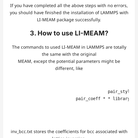
If you have completed all the above steps with no errors,
you should have finished the installation of LAMMPS with
LI-MEAM package successfully.
3. How to use LI-MEAM?
The commands to used LI-MEAM in LAMMPS are totally
the same with the original
MEAM, except the potential parameters might be
different, like
                                        pair_style me
                           pair_coeff * * library.me
inv_bcc.txt stores the coefficients for bcc associated with