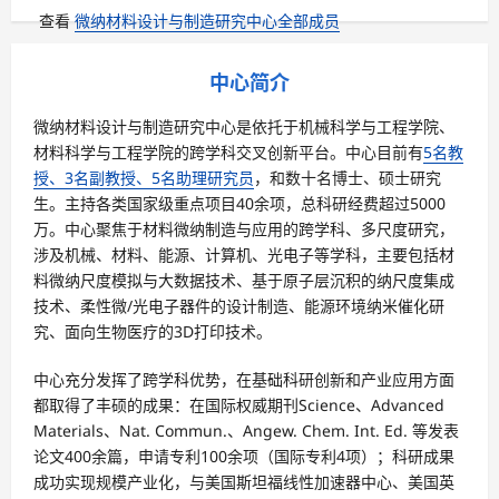
查看
微纳材料设计与制造研究中心全部成员
中心简介
微纳材料设计与制造研究中心是依托于机械科学与工程学院、
材料科学与工程学院的跨学科交叉创新平台。中心目前有
5名教
授、3名副教授、5名助理研究员
，和数十名博士、硕士研究
生。主持各类国家级重点项目40余项，总科研经费超过5000
万。中心聚焦于材料微纳制造与应用的跨学科、多尺度研究，
涉及机械、材料、能源、计算机、光电子等学科，主要包括材
料微纳尺度模拟与大数据技术、基于原子层沉积的纳尺度集成
技术、柔性微/光电子器件的设计制造、能源环境纳米催化研
究、面向生物医疗的3D打印技术。
中心充分发挥了跨学科优势，在基础科研创新和产业应用方面
都取得了丰硕的成果：在国际权威期刊Science、Advanced
Materials、Nat. Commun.、Angew. Chem. Int. Ed. 等发表
论文400余篇，申请专利100余项（国际专利4项）；科研成果
成功实现规模产业化，与美国斯坦福线性加速器中心、美国英