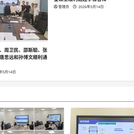
管理员
2026年5月14日
、周卫民、邵斯聪、张
唐思远和孙博文顺利通
6年5月14日