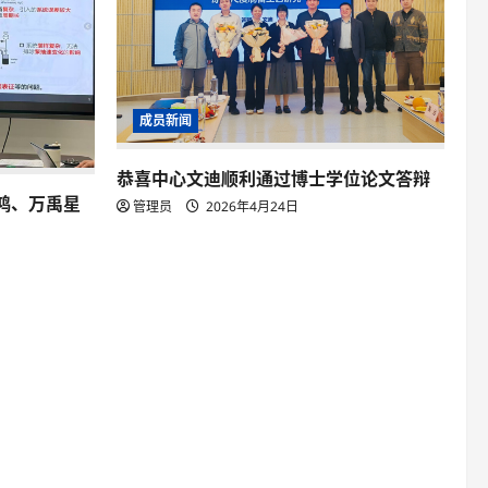
成员新闻
恭喜中心文迪顺利通过博士学位论文答辩
鸿、万禹星
管理员
2026年4月24日