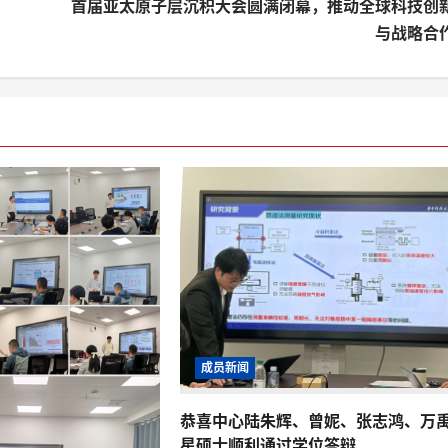
首届亚太原子层沉积大会圆满闭幕，推动全球科技创
与战略合
成员新闻
恭喜中心陆朱辉、曾妮、张志鸿、万
星硕士顺利通过学位答辩