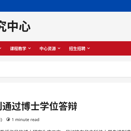
究中心
课程教学
中心资源
招生招聘
利通过博士学位答辩
日)
1 minute read