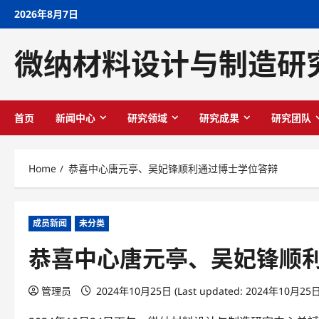
Skip
2026年8月7日
to
content
微纳材料设计与制造研
首页
新闻中心
研究领域
研究成果
研究团队
Home
恭喜中心唐元亭、吴妃锋顺利通过博士学位答辩
成员新闻
未分类
恭喜中心唐元亭、吴妃锋顺
管理员
2024年10月25日 (Last updated: 2024年10月25