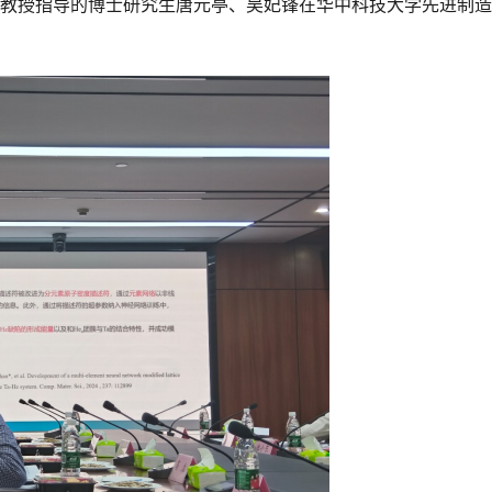
单斌教授指导的博士研究生唐元亭、吴妃锋在华中科技大学先进制造