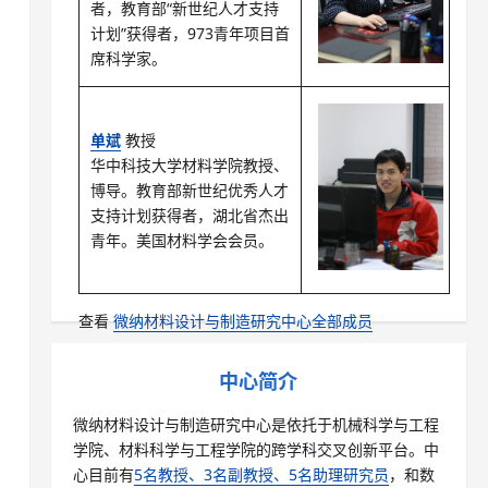
者，教育部“新世纪人才支持
计划”获得者，973青年项目首
席科学家。
单斌
教授
华中科技大学材料学院教授、
博导。教育部新世纪优秀人才
支持计划获得者，湖北省杰出
青年。美国材料学会会员。
查看
微纳材料设计与制造研究中心全部成员
中心简介
微纳材料设计与制造研究中心是依托于机械科学与工程
学院、材料科学与工程学院的跨学科交叉创新平台。中
心目前有
5名教授、3名副教授、5名助理研究员
，和数