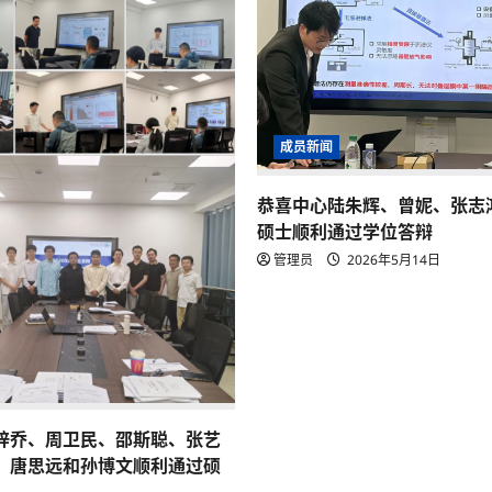
成员新闻
恭喜中心陆朱辉、曾妮、张志
硕士顺利通过学位答辩
管理员
2026年5月14日
梓乔、周卫民、邵斯聪、张艺
、唐思远和孙博文顺利通过硕