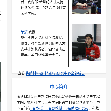
者，教育部“新世纪人才支持
计划”获得者，973青年项目首
国
席科学家。
术
单斌
教授
华中科技大学材料学院教授、
和
博导。教育部新世纪优秀人才
支持计划获得者，湖北省杰出
青年。美国材料学会会员。
查看
微纳材料设计与制造研究中心全部成员
中心简介
微纳材料设计与制造研究中心是依托于机械科学与工程
学院、材料科学与工程学院的跨学科交叉创新平台。中
心目前有
5名教授、3名副教授、5名助理研究员
，和数