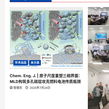
学术动态
未分类
Chem. Eng. J. | 原子尺度重塑三相界面：
MLD构筑多孔碳层攻克燃料电池传质瓶颈
管理员
2026年7月24日