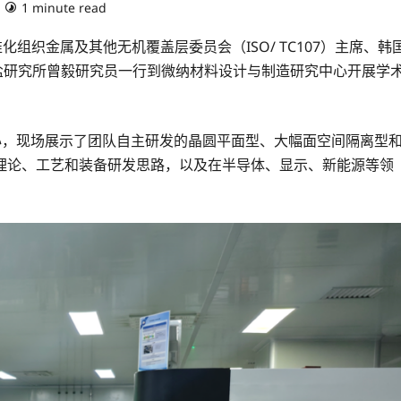
1 minute read
组织金属及其他无机覆盖层委员会（ISO/ TC107）主席、韩
海硅酸盐研究所曾毅研究员一行到微纳材料设计与制造研究中心开展学
心，现场展示了团队自主研发的晶圆平面型、大幅面空间隔离型
理论、工艺和装备研发思路，以及在半导体、显示、新能源等领