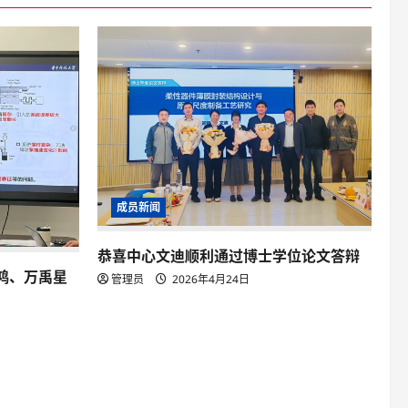
成员新闻
恭喜中心文迪顺利通过博士学位论文答辩
鸿、万禹星
管理员
2026年4月24日