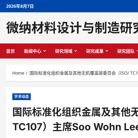
Skip
2026年8月7日
to
content
微纳材料设计与制造研
首页
新闻中心
研究领域
研究成果
研究团队
Home
国际标准化组织金属及其他无机覆盖层委员会（ISO/ TC10
学术动态
国际标准化组织金属及其他无
TC107）主席Soo Wohn