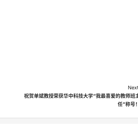
Next
祝贺单斌教授荣获华中科技大学“我最喜爱的教师班
任”称号