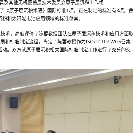
金属及其他无机覆盖层技术委员会原子层沉积工作组
经发表了《原子层沉积术语》国际标准1项，正在制定的标准有3项。
沉积和太阳能电池应用领域的标准草案。
造技术，高度评价了陈蓉教授团队在原子层沉积技术和应用方面
发展和标准制定流程，肯定了陈蓉教授作为ISO/TC107 WG5召集
活动。双方就原子层沉积相关国际标准制定工作进行了充分的交