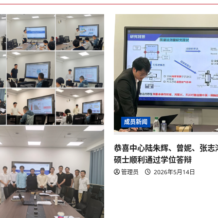
成员新闻
恭喜中心陆朱辉、曾妮、张志
硕士顺利通过学位答辩
管理员
2026年5月14日