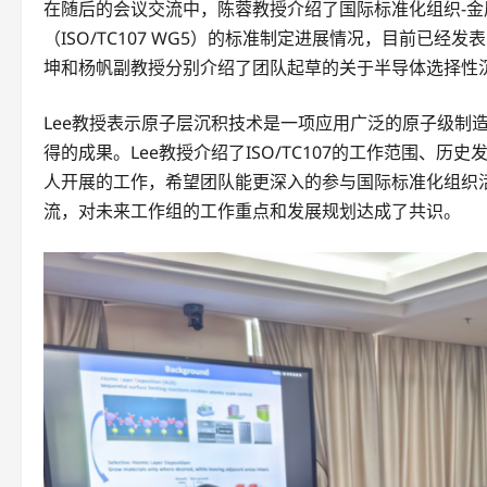
在随后的会议交流中，陈蓉教授介绍了国际标准化组织-
（ISO/TC107 WG5）的标准制定进展情况，目前已
坤和杨帆副教授分别介绍了团队起草的关于半导体选择性
Lee教授表示原子层沉积技术是一项应用广泛的原子级制
得的成果。Lee教授介绍了ISO/TC107的工作范围、历史
人开展的工作，希望团队能更深入的参与国际标准化组织
流，对未来工作组的工作重点和发展规划达成了共识。