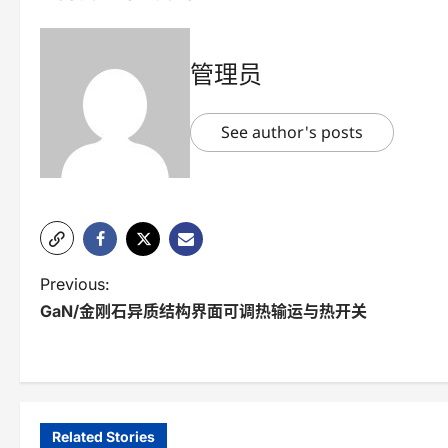
管理员
See author's posts
P
Previous:
GaN/金刚石异质结构界面可调热输运与热开关
o
s
t
n
Related Stories