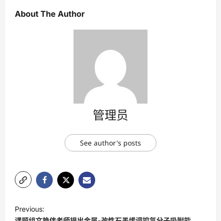
About The Author
管理员
See author's posts
P
Previous:
o
课题组文艳伟老师提出金属-改性石墨烯调控氢分子吸附能