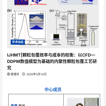
学术动态
IJHMT|颗粒包覆效率与成本的权衡：以CFD—
DDPM数值模型为基础的内聚性颗粒包覆工艺研
究
管理员
2026年3月16日
中心成员
陈蓉
教授