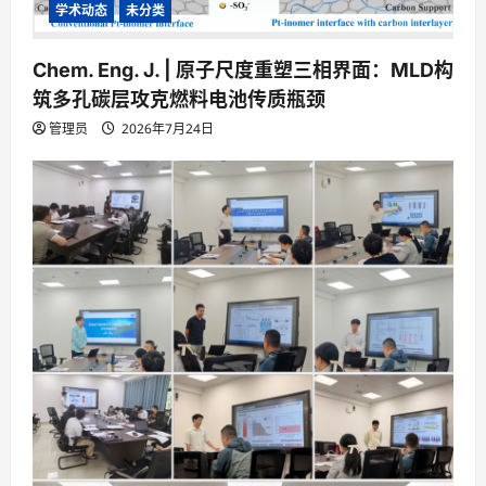
学术动态
未分类
Chem. Eng. J. | 原子尺度重塑三相界面：MLD构
筑多孔碳层攻克燃料电池传质瓶颈
管理员
2026年7月24日