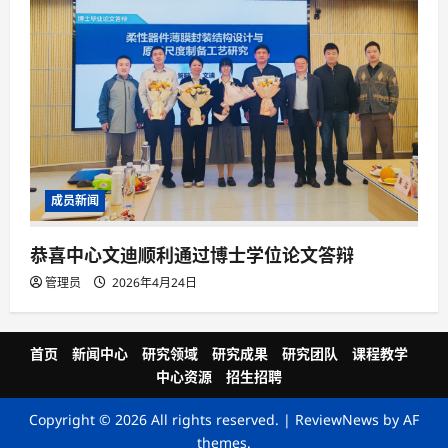
成员新闻
恭喜中心文迪顺利通过博士学位论文答辩
管理员
2026年4月24日
首页
新闻中心
研究领域
研究成果
研究团队
课程教学
中心资源
招生招聘
Copyright © 2026 All rights reserved.
|
ReviewNews
by AF
themes.