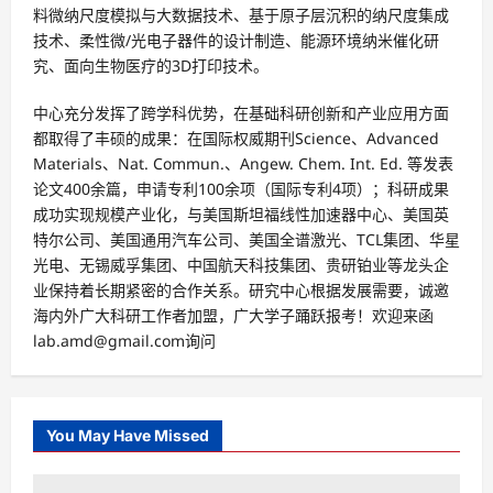
料微纳尺度模拟与大数据技术、基于原子层沉积的纳尺度集成
技术、柔性微/光电子器件的设计制造、能源环境纳米催化研
究、面向生物医疗的3D打印技术。
中心充分发挥了跨学科优势，在基础科研创新和产业应用方面
都取得了丰硕的成果：在国际权威期刊Science、Advanced
Materials、Nat. Commun.、Angew. Chem. Int. Ed. 等发表
论文400余篇，申请专利100余项（国际专利4项）；科研成果
成功实现规模产业化，与美国斯坦福线性加速器中心、美国英
特尔公司、美国通用汽车公司、美国全谱激光、TCL集团、华星
光电、无锡威孚集团、中国航天科技集团、贵研铂业等龙头企
业保持着长期紧密的合作关系。研究中心根据发展需要，诚邀
海内外广大科研工作者加盟，广大学子踊跃报考！欢迎来函
lab.amd@gmail.com询问
You May Have Missed