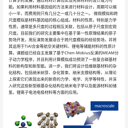
计算学的发展，通过材料计算而实现先进材料的设计成为可
能。如果利用材料基因组的方法来进行材料设计，周期可以缩
小一半，而费用则只有几分之一或几十分之一。 微观模拟和跨
尺度模拟是材料基因组的核心组成。材料的性质，特别是力学
性质，通常是多尺度的过程相互关联，包括从原子尺度到宏观
尺度。目前我们的研究主要集中在基于第一性原理结果的原子
势场开发，用反演势发展适合于跨尺度模拟的经验势场，并将
其运用于TiAl合金等航空关键材料、锂电等储能材料的性质计
算。课题组已经自主发展了基于Chen-Mobius反演的MEAM分
子动力学程序，并且利用计算模拟成功预测了一些复合碳基材
料的新构型和新型能。进一步，我们将设计低维碳基材料的杂
化结构，包括纳米树芽、杂化管束、纳米支撑结构等，从理论
上探索它们表现出来的新奇的力学、电学、光学等特性，并深
入研究这些新型碳基杂化结构在纳米电子学以及能源材料如储
氢，锂离子电池电极材料等方面的应用。