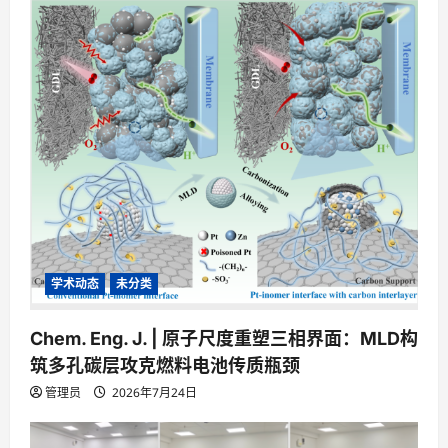
学术动态
未分类
Chem. Eng. J. | 原子尺度重塑三相界面：MLD构
筑多孔碳层攻克燃料电池传质瓶颈
管理员
2026年7月24日