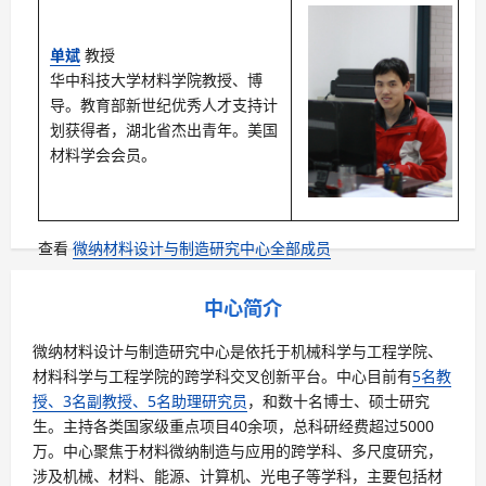
单斌
教授
华中科技大学材料学院教授、博
导。教育部新世纪优秀人才支持计
划获得者，湖北省杰出青年。美国
材料学会会员。
查看
微纳材料设计与制造研究中心全部成员
中心简介
微纳材料设计与制造研究中心是依托于机械科学与工程学院、
材料科学与工程学院的跨学科交叉创新平台。中心目前有
5名教
授、3名副教授、5名助理研究员
，和数十名博士、硕士研究
生。主持各类国家级重点项目40余项，总科研经费超过5000
万。中心聚焦于材料微纳制造与应用的跨学科、多尺度研究，
涉及机械、材料、能源、计算机、光电子等学科，主要包括材