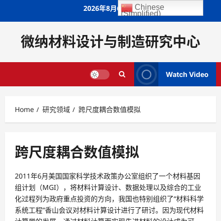
Skip
Chinese
2026年8月6日
(Simplified)
to
content
微纳材料设计与制造研究中心
Watch Video
Home
研究领域
跨尺度耦合数值模拟
跨尺度耦合数值模拟
2011年6月美国国家科学技术政策办公室组织了一个材料基因
组计划（MGI），将材料计算设计、数据处理以及综合的工业
化过程列为政府重点投资的方向，我国也特别组织了“材料科学
系统工程”香山会议对材料计算设计进行了研讨。因为现代材料