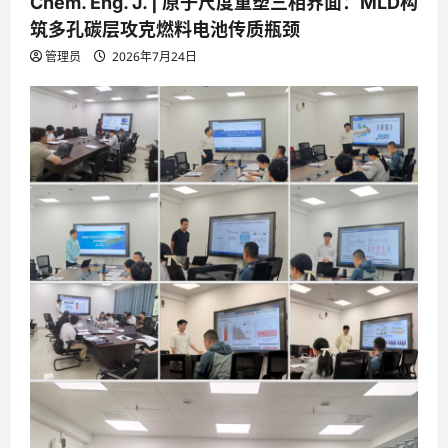
Chem. Eng. J. | 原子尺度重塑三相界面：MLD构
筑多孔碳层攻克燃料电池传质瓶颈
管理员
2026年7月24日