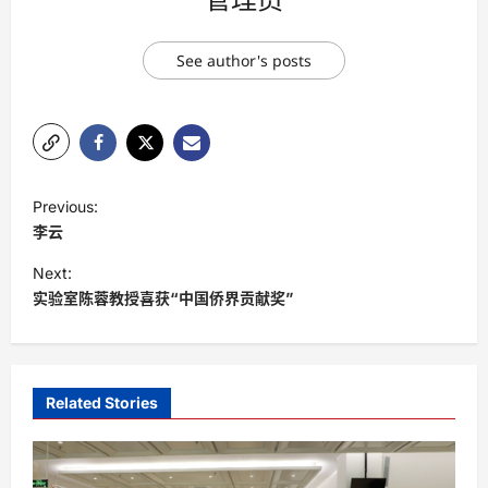
See author's posts
P
Previous:
o
李云
s
Next:
t
实验室陈蓉教授喜获“中国侨界贡献奖”
n
a
v
Related Stories
i
g