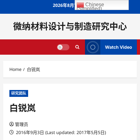
Skip
Chinese
2026年8月7日
(Simplified)
to
content
微纳材料设计与制造研究中心
Watch Video
Home
白锐岚
研究团队
白锐岚
管理员
2016年9月3日 (Last updated: 2017年5月5日)